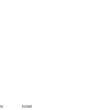
nks
Kontakt