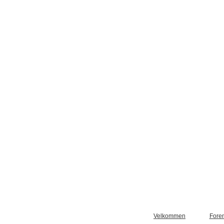
Velkommen
Fore